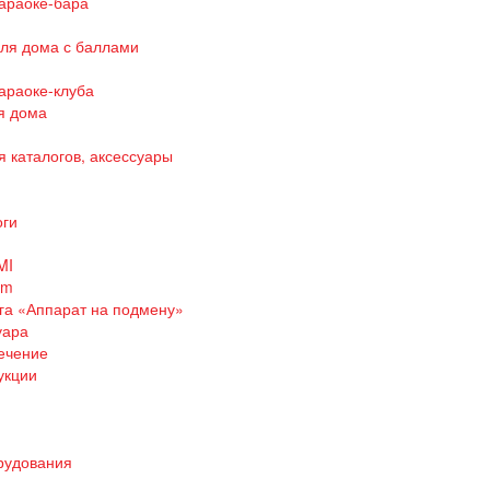
араоке-бара
для дома с баллами
араоке-клуба
я дома
я каталогов, аксессуары
оги
MI
em
уга «Аппарат на подмену»
уара
ечение
укции
рудования