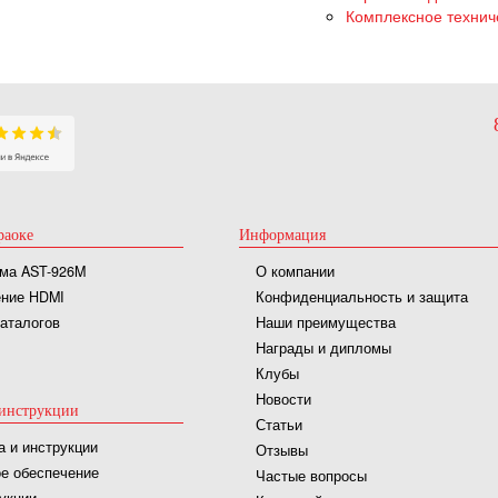
Комплексное технич
раоке
Информация
ма AST-926M
О компании
ние HDMI
Конфиденциальность и защита
каталогов
Наши преимущества
Награды и дипломы
Клубы
Новости
инструкции
Статьи
а и инструкции
Отзывы
е обеспечение
Частые вопросы