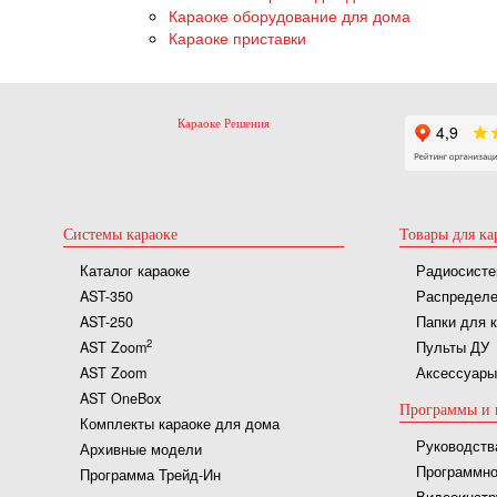
Караоке оборудование для дома
Караоке приставки
Караоке Решения
Системы караоке
Товары для ка
Каталог караоке
Радиосисте
AST-350
Распределе
AST-250
Папки для 
2
AST Zoom
Пульты ДУ
AST Zoom
Аксессуары
AST OneBox
Программы и 
Комплекты караоке для дома
Руководств
Архивные модели
Программно
Программа Трейд-Ин