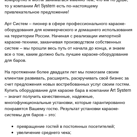
то у компании Art System есть по-настоящему
привлекательное предложение!
Арт Систем – пионер в сфере профессионального караоке-
оборудования для коммерческого и домашнего использования
на территории России. Начиная с реализации импортной
караоке-техники, заканчивая производством собственных
систем – мы прошли весь путь от начала до конца, и знаем
все о том, каким должно быть лучшее караоке-оборудование
для баров.
На протяжении более двадцати лет мы помогаем своим
клиентам развивать, расширять, раскручивать свой бизнес за
счет предложения новых востребованных услуг своим гостям.
Купить оборудование для караоке бара в компании Art System
– значит получить качественные, надежные,
многофункциональные установки, которые гарантированно
понравятся Вашему гостю. Результат установки караоке-
системы для баров – это:
превращение гостей в постоянных посетителей;
увеличение среднего чека;