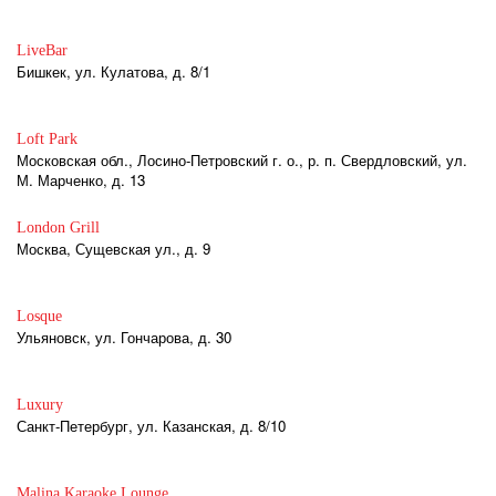
LiveBar
Бишкек, ул. Кулатова, д. 8/1
Loft Park
Московская обл., Лосино-Петровский г. о., р. п. Свердловский, ул.
М. Марченко, д. 13
London Grill
Москва, Сущевская ул., д. 9
Losque
Ульяновск, ул. Гончарова, д. 30
Luxury
Санкт-Петербург, ул. Казанская, д. 8/10
Malina Karaoke Lounge