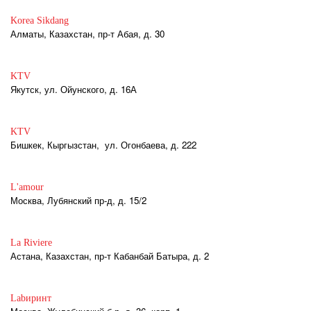
Korea Sikdang
Алматы, Казахстан, пр-т Абая, д. 30
KTV
Якутск, ул. Ойунского, д. 16А
KTV
Бишкек, Кыргызстан, ул. Огонбаева, д. 222
L'amour
Москва, Лубянский пр-д, д. 15/2
La Riviere
Астана, Казахстан, пр-т Кабанбай Батыра, д. 2
Labиринт