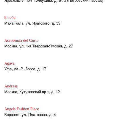
Ярославль, пр-т Толбухина, д. 8/75 (Петровский пассаж)
8 небо
Махачкала, ул. Ярагского, д. 59
Accademia del Gusto
Москва, ул. 1-я Тверская-Ямская, д. 27
Agava
Уфа, ул. Р. Зорге, д. 17
Andreas
Москва, Кутузовский пр-т, д. 12
Angels Fashion Place
Воронеж, ул. Платонова, д. 4