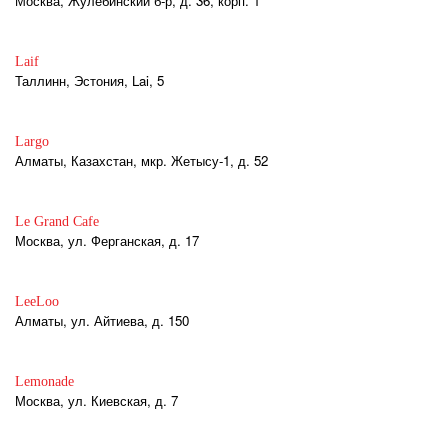
Москва, Жулебинский б-р, д. 36, корп. 1
Laif
Таллинн, Эстония, Lai, 5
Largo
Алматы, Казахстан, мкр. Жетысу-1, д. 52
Le Grand Cafe
Москва, ул. Ферганская, д. 17
LeeLoo
Алматы, ул. Айтиева, д. 150
Lemonade
Москва, ул. Киевская, д. 7