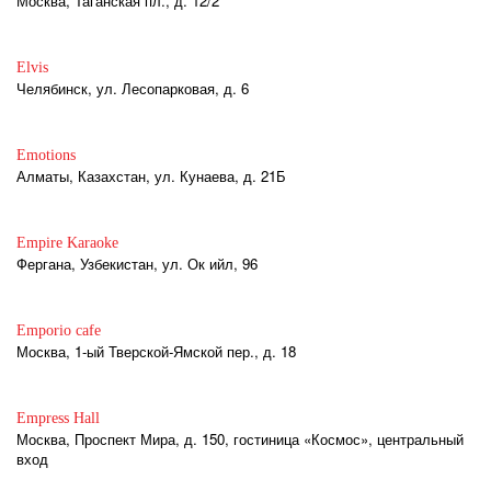
Москва, Таганская пл., д. 12/2
Elvis
Челябинск, ул. Лесопарковая, д. 6
Emotions
Алматы, Казахстан, ул. Кунаева, д. 21Б
Empire Karaoke
Фергана, Узбекистан, ул. Ок ийл, 96
Emporio cafe
Москва, 1-ый Тверской-Ямской пер., д. 18
Empress Hall
Москва, Проспект Мира, д. 150, гостиница «Космос», центральный
вход