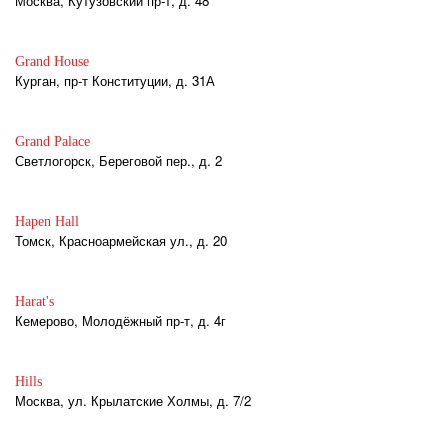
Москва, Кутузовский пр-т, д. 48
Grand House
Курган, пр-т Конституции, д. 31А
Grand Palace
Светлогорск, Береговой пер., д. 2
Hapen Hall
Томск, Красноармейская ул., д. 20
Harat's
Кемерово, Молодёжный пр-т, д. 4г
Hills
Москва, ул. Крылатские Холмы, д. 7/2