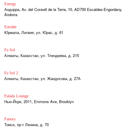
Energy
Андорра, Av. del Consell de la Terra, 10, AD700 Escaldes-Engordany,
Andorra
Estrāde
Юрмала, Латвия, ул. Юрас, д. 61
Fa Sol
Алматы, Казахстан, ул. Тлендиева, д. 215
Fa Sol 2
Алматы, Казахстан, ул. Жандосова, д. 27А
Falada Lounge
Нью-Йорк, 2011, Emmons Ave, Brooklyn
Fanera
Томск, пр-т Ленина, д. 70