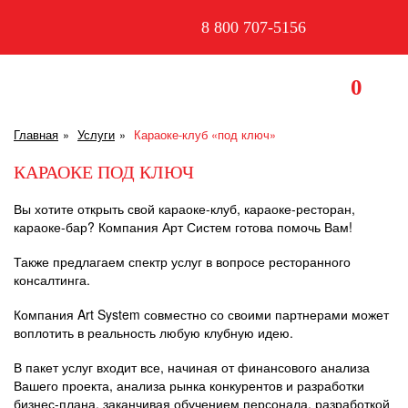
8 800 707-5156
0
Главная
Услуги
Караоке-клуб «под ключ»
КАРАОКЕ ПОД КЛЮЧ
Вы хотите открыть свой караоке-клуб, караоке-ресторан,
караоке-бар? Компания Арт Систем готова помочь Вам!
Также предлагаем спектр услуг в вопросе ресторанного
консалтинга.
Компания Art System совместно со своими партнерами может
воплотить в реальность любую клубную идею.
В пакет услуг входит все, начиная от финансового анализа
Вашего проекта, анализа рынка конкурентов и разработки
бизнес-плана, заканчивая обучением персонала, разработкой