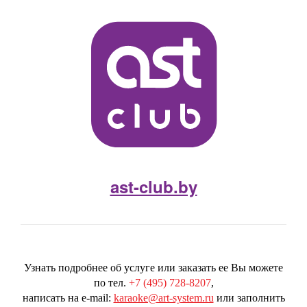
ast-club.by
Узнать подробнее об услуге или заказать ее Вы можете
по тел.
+7 (495) 728-8207
,
написать на e-mail:
karaoke@art-system.ru
или заполнить