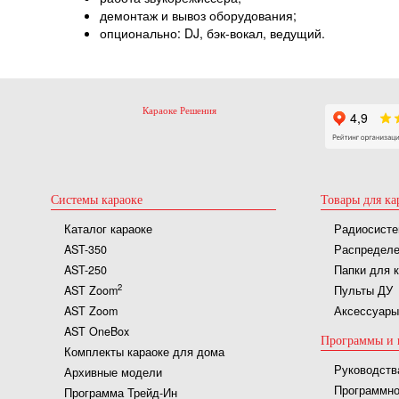
демонтаж и вывоз оборудования;
опционально: DJ, бэк-вокал, ведущий.
Караоке Решения
Системы караоке
Товары для ка
Каталог караоке
Радиосисте
AST-350
Распределе
AST-250
Папки для 
2
AST Zoom
Пульты ДУ
AST Zoom
Аксессуары
AST OneBox
Программы и 
Комплекты караоке для дома
Руководств
Архивные модели
Программно
Программа Трейд-Ин