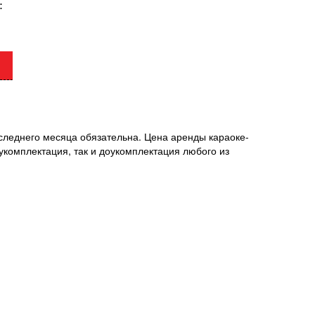
:
следнего месяца обязательна. Цена аренды караоке-
укомплектация, так и доукомплектация любого из