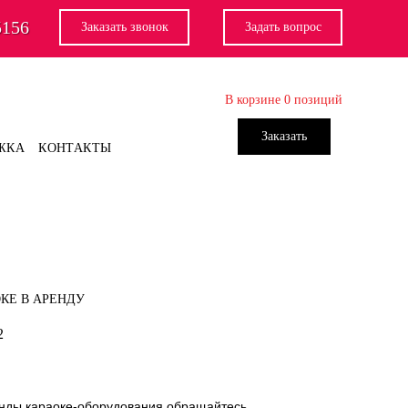
5156
Заказать звонок
Задать вопрос
В корзине
0
позиций
Заказать
ЖКА
КОНТАКТЫ
ОКЕ В АРЕНДУ
2
нды караоке-оборудования обращайтесь