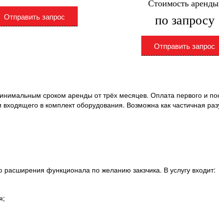
Стоимость аренды
Отправить запрос
по запросу
Отправить запрос
минимальным сроком аренды от трёх месяцев. Оплата первого и по
и входящего в комплект оборудования. Возможна как частичная раз
 расширения функционала по желанию закзчика. В услугу входит:
я;