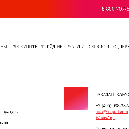
8 800 707-
ЕНЫ
ГДЕ КУПИТЬ
ТРЕЙД-ИН
УСЛУГИ
СЕРВИС И ПОДДЕР
ЗАКАЗАТЬ КАРА
+7 (495) 998-382
ппаратуры;
info@astprokat.ru
WhatsApp
ания.
По вопросам аре