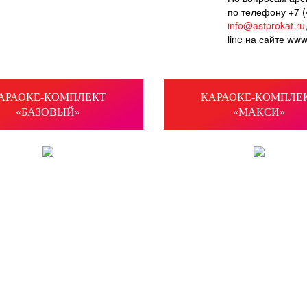
по телефону +7 (
info@astprokat.ru
line на сайте www
АРАОКЕ-КОМПЛЕКТ
КАРАОКЕ-КОМПЛЕ
«БАЗОВЫЙ»
«МАКСИ»