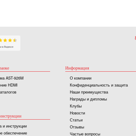
раоке
Информация
ма AST-926M
О компании
ние HDMI
Конфиденциальность и защита
каталогов
Наши преимущества
Награды и дипломы
Клубы
Новости
инструкции
Статьи
а и инструкции
Отзывы
е обеспечение
Частые вопросы