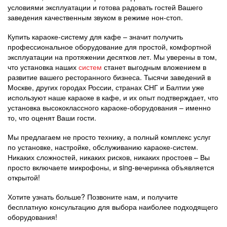
условиями эксплуатации и готова радовать гостей Вашего
заведения качественным звуком в режиме нон-стоп.
Купить караоке-систему для кафе – значит получить
профессиональное оборудование для простой, комфортной
эксплуатации на протяжении десятков лет. Мы уверены в том,
что установка наших
систем
станет выгодным вложением в
развитие вашего ресторанного бизнеса. Тысячи заведений в
Москве, других городах России, странах СНГ и Балтии уже
используют наше караоке в кафе, и их опыт подтверждает, что
установка высококлассного караоке-оборудования – именно
то, что оценят Ваши гости.
Мы предлагаем не просто технику, а полный комплекс услуг
по установке, настройке, обслуживанию караоке-систем.
Никаких сложностей, никаких рисков, никаких простоев – Вы
просто включаете микрофоны, и sing-вечеринка объявляется
открытой!
Хотите узнать больше? Позвоните нам, и получите
бесплатную консультацию для выбора наиболее подходящего
оборудования!