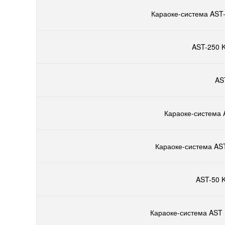
Караоке-система AST-
AST-250 K
AS
Караоке-система 
Караоке-система AST
AST-50 K
Караоке-система AST 