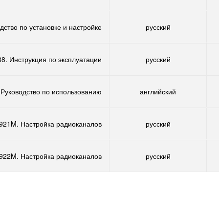
дство по установке и настройке
русский
8. Инструкция по эксплуатации
русский
 Руководство по использованию
английский
921M. Настройка радиоканалов
русский
922M. Настройка радиоканалов
русский