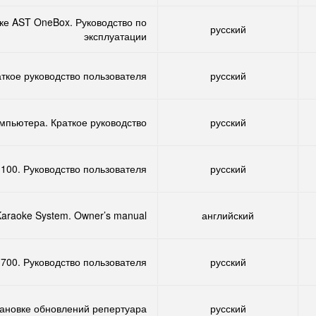
ке AST OneBox. Руководство по
русский
эксплуатации
ткое руководство пользователя
русский
мпьютера. Краткое руководство
русский
100. Руководство пользователя
русский
araoke System. Owner’s manual
английский
700. Руководство пользователя
русский
тановке обновлений репертуара
русский