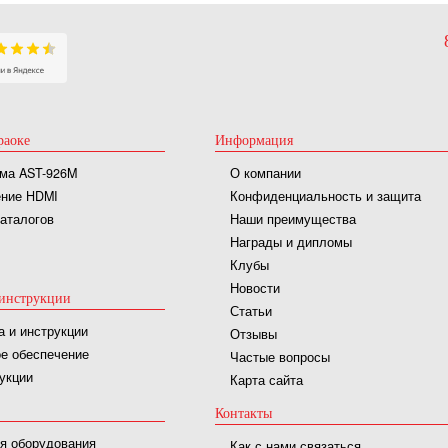
раоке
Информация
ма AST-926M
О компании
ние HDMI
Конфиденциальность и защита
каталогов
Наши преимущества
Награды и дипломы
Клубы
Новости
инструкции
Статьи
а и инструкции
Отзывы
е обеспечение
Частые вопросы
укции
Карта сайта
Контакты
я оборудования
Как с нами связаться