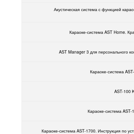
Акустическая система с функцией карао
Караоке-система AST Home. Кра
AST Manager 3 для персонального ко
Караоке-система AST-
AST-100 K
Караоке-система AST-1
Караоке-система AST-1700. Инструкция по ус