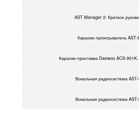
AST Manager 2. Краткое руково
Караоке-проигрыватель AST-8
Караоке-приставка Daewoo ACS-901K.
Вокальная радиосистема AST-
Вокальная радиосистема AST-