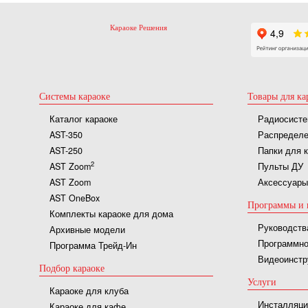
Караоке Решения
Системы караоке
Товары для ка
Каталог караоке
Радиосисте
AST-350
Распределе
AST-250
Папки для 
2
AST Zoom
Пульты ДУ
AST Zoom
Аксессуары
AST OneBox
Программы и 
Комплекты караоке для дома
Руководств
Архивные модели
Программно
Программа Трейд-Ин
Видеоинстр
Подбор караоке
Услуги
Караоке для клуба
Инсталляци
Караоке для кафе