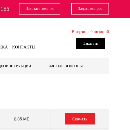
5156
Заказать звонок
Задать вопрос
В корзине
0
позиций
Заказать
ЖКА
КОНТАКТЫ
ДEОИНСТРУКЦИИ
ЧАСТЫЕ ВОПРОСЫ
2.65 МБ
Скачать