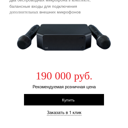
в комплекте
балансные входы для подключения
внешних микрофонов
дополнительных
190 000 руб.
Рекомендуемая розничная цена
Купить
Заказать в 1 клик