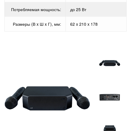
Потребляемая мощность:
до 25 Вт
Размеры (В x Ш x Г), мм:
62 x 210 x 178