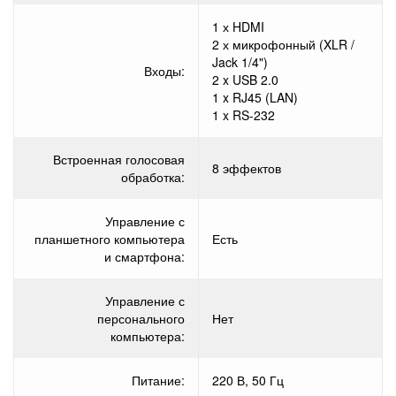
1 х HDMI
2 х микрофонный (XLR /
Jack 1/4")
Входы:
2 x USB 2.0
1 x RJ45 (LAN)
1 x RS-232
Встроенная голосовая
8 эффектов
обработка:
Управление с
планшетного компьютера
Есть
и смартфона:
Управление с
персонального
Нет
компьютера:
Питание:
220 В, 50 Гц