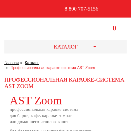
8 800 707-5156
0
КАТАЛОГ
Главная
Каталог
Профессиональная караоке-система AST Zoom
ПРОФЕССИОНАЛЬНАЯ КАРАОКЕ-СИСТЕМА
AST ZOOM
AST Zoom
профессиональная караоке-система
для баров, кафе, караоке-комнат
или домашнего использования
Два беспроводных микрофона
,