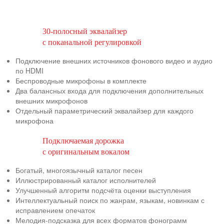
30-полосный эквалайзер
с поканальной регулировкой
Подключение внешних источников фонового видео и аудио
по HDMI
Беспроводные микрофоны в комплекте
Два балансных входа для подключения дополнительных
внешних микрофонов
Отдельный параметрический эквалайзер для каждого
микрофона
Подключаемая дорожка
с оригинальным вокалом
Богатый, многоязычный каталог песен
Иллюстрированный каталог исполнителей
Улучшенный алгоритм подсчёта оценки выступления
Интеллектуальный поиск по жанрам, языкам, новинкам с
исправлением опечаток
Мелодия-подсказка для всех форматов фонограмм