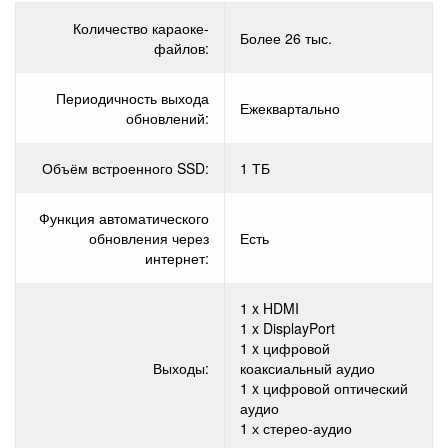
Количество караоке-
Более 26 тыс.
файлов:
Периодичность выхода
Ежеквартально
обновлений:
Объём встроенного SSD:
1 ТБ
Функция автоматического
обновления через
Есть
интернет:
1 x HDMI
1 x DisplayPort
1 x цифровой
Выходы:
коаксиальный аудио
1 x цифровой оптический
аудио
1 х стерео-аудио