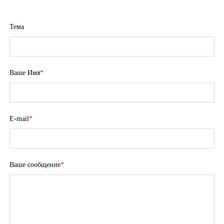
Тема
Ваше Имя
*
E-mail
*
Ваше сообщение
*