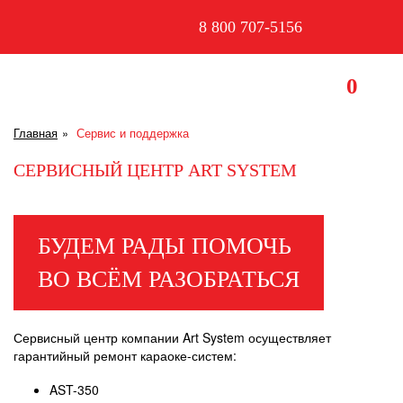
8 800 707-5156
0
Главная
Сервис и поддержка
СЕРВИСНЫЙ ЦЕНТР ART SYSTEM
БУДЕМ РАДЫ ПОМОЧЬ
ВО ВСЁМ РАЗОБРАТЬСЯ
Сервисный центр компании Art System осуществляет
гарантийный ремонт караоке-систем:
AST-350