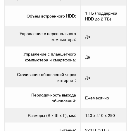
1 ТБ (поддержка
Объём встроенного HDD:
HDD до 2 ТБ)
Управление с персонального
Да
компьютера:
Управление с планшетного
Да
компьютера и смартфона:
Скачивание обновлений через
Да
интернет:
Периодичность выхода
Ежемесячно
обновлений:
Размеры (В x Ш x Г), мм:
140 x 410 x 290
Питание:
220 В, 50 Гц