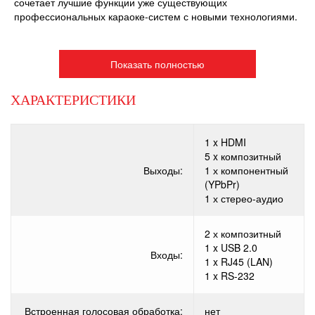
сочетает лучшие функции уже существующих
профессиональных караоке-систем с новыми технологиями.
Показать полностью
ХАРАКТЕРИСТИКИ
1 x HDMI
5 x композитный
Выходы:
1 х компонентный
(YPbPr)
1 х стерео-аудио
2 х композитный
1 x USB 2.0
Входы:
1 x RJ45 (LAN)
1 x RS-232
Встроенная голосовая обработка:
нет