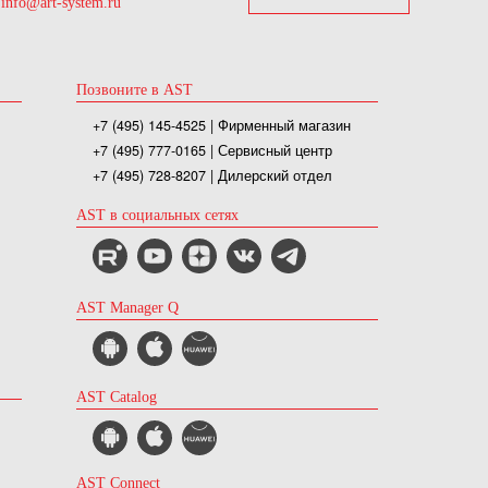
info@art-system.ru
Позвоните в AST
+7 (495) 145-4525
| Фирменный магазин
+7 (495) 777-0165
| Сервисный центр
+7 (495) 728-8207
| Дилерский отдел
AST в социальных сетях
AST Manager Q
AST Catalog
AST Connect