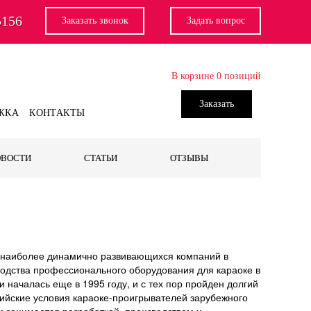
5156
Заказать звонок
Задать вопрос
В корзине
0
позиций
Заказать
ЖКА
КОНТАКТЫ
ОВОСТИ
СТАТЬИ
ОТЗЫВЫ
из наиболее динамично развивающихся компаний в
водства профессионального оборудования для караоке в
и началась еще в 1995 году, и с тех пор пройден долгий
сийские условия караоке-проигрывателей зарубежного