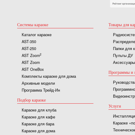
Системы караоке
Товары для ка
Каталог караоке
Радиосисте
AST-350
Распределе
AST-250
Папки для 
2
AST Zoom
Пульты ДУ
AST Zoom
Аксессуары
AST OneBox
Программы и 
Комплекты караоке для дома
Руководств
Архивные модели
Программно
Программа Трейд-Ин
Видеоинстр
Подбор караоке
Услуги
Караоке для клуба
Инсталляци
Караоке для кафе
Караоке «п
Караоке для бара
Техническо
Караоке для дома