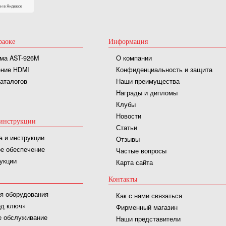
раоке
Информация
ма AST-926M
О компании
ние HDMI
Конфиденциальность и защита
каталогов
Наши преимущества
Награды и дипломы
Клубы
Новости
инструкции
Статьи
а и инструкции
Отзывы
е обеспечение
Частые вопросы
укции
Карта сайта
Контакты
я оборудования
Как с нами связаться
од ключ»
Фирменный магазин
е обслуживание
Наши представители