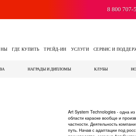
8 800 707-
ЕНЫ
ГДЕ КУПИТЬ
ТРЕЙД-ИН
УСЛУГИ
СЕРВИС И ПОДДЕР
ВА
НАГРАДЫ И ДИПЛОМЫ
КЛУБЫ
Н
Art System Technologies - одна 
области караоке вообще и произ
частности. Деятельность компани
путь. Начав с адаптации под рос