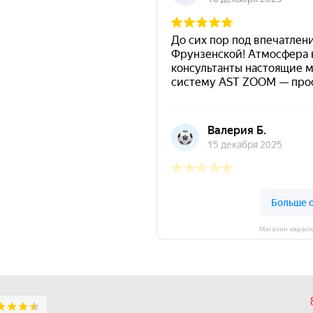
Магазин караок