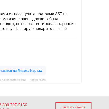
е Ast на карте Москвы — Яндекс Карты
8 800 707-5156
Заказать звонок