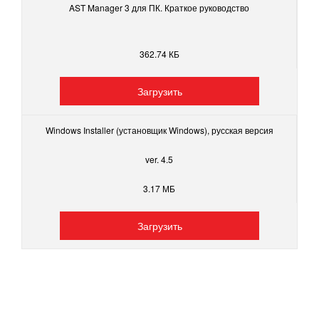
AST Manager 3 для ПК. Краткое руководство
362.74 КБ
Загрузить
Windows Installer (установщик Windows), русская версия
ver. 4.5
3.17 МБ
Загрузить