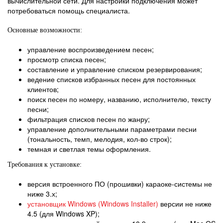
вычислительной сети. Для настройки подключения может
потребоваться помощь специалиста.
Основные возможности:
управление воспроизведением песен;
просмотр списка песен;
составление и управление списком резервирования;
ведение списков избранных песен для постоянных
клиентов;
поиск песен по номеру, названию, исполнителю, тексту
песни;
фильтрация списков песен по жанру;
управление дополнительными параметрами песни
(тональность, темп, мелодия, кол-во строк);
темная и светлая темы оформления.
Требования к установке:
версия встроенного ПО (прошивки) караоке-системы не
ниже 3.х;
установщик Windows (Windows Installer)
версии не ниже
4.5 (для Windows XP);