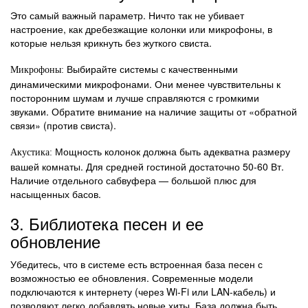
Это самый важный параметр. Ничто так не убивает
настроение, как дребезжащие колонки или микрофоны, в
которые нельзя крикнуть без жуткого свиста.
Выбирайте системы с качественными
Микрофоны:
динамическими микрофонами. Они менее чувствительны к
посторонним шумам и лучше справляются с громкими
звуками. Обратите внимание на наличие защиты от «обратной
связи» (против свиста).
Мощность колонок должна быть адекватна размеру
Акустика:
вашей комнаты. Для средней гостиной достаточно 50-60 Вт.
Наличие отдельного сабвуфера — большой плюс для
насыщенных басов.
3. Библиотека песен и ее
обновление
Убедитесь, что в системе есть встроенная база песен с
возможностью ее обновления. Современные модели
подключаются к интернету (через Wi-Fi или LAN-кабель) и
позволяют легко добавлять новые хиты. База должна быть