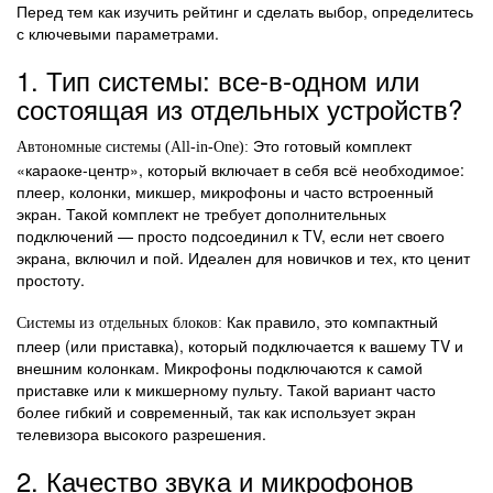
Перед тем как изучить рейтинг и сделать выбор, определитесь
с ключевыми параметрами.
1. Тип системы: все-в-одном или
состоящая из отдельных устройств?
Это готовый комплект
Автономные системы (All-in-One):
«караоке-центр», который включает в себя всё необходимое:
плеер, колонки, микшер, микрофоны и часто встроенный
экран. Такой комплект не требует дополнительных
подключений — просто подсоединил к TV, если нет своего
экрана, включил и пой. Идеален для новичков и тех, кто ценит
простоту.
Как правило, это компактный
Системы из отдельных блоков:
плеер (или приставка), который подключается к вашему TV и
внешним колонкам. Микрофоны подключаются к самой
приставке или к микшерному пульту. Такой вариант часто
более гибкий и современный, так как использует экран
телевизора высокого разрешения.
2. Качество звука и микрофонов