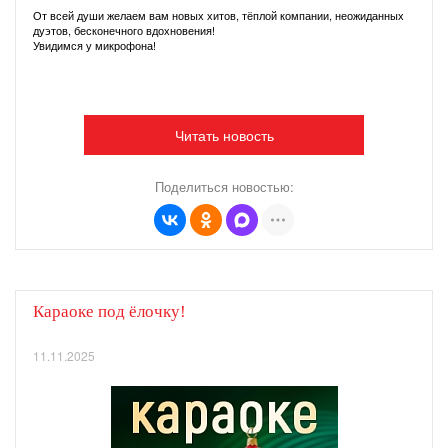
От всей души желаем вам новых хитов, тёплой компании, неожиданных
дуэтов, бесконечного вдохновения!
Увидимся у микрофона!
Читать новость
Поделиться новостью:
Караоке под ёлочку!
11.11.2025