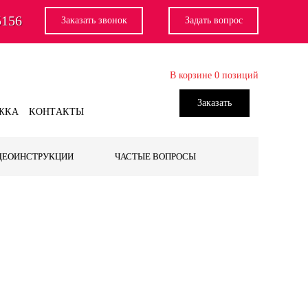
5156
Заказать звонок
Задать вопрос
В корзине
0
позиций
Заказать
ЖКА
КОНТАКТЫ
ДEОИНСТРУКЦИИ
ЧАСТЫЕ ВОПРОСЫ