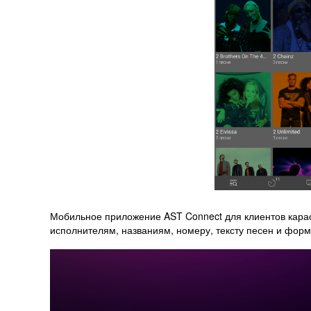
Мобильное приложение AST Connect для клиентов карао
исполнителям, названиям, номеру, тексту песен и фор