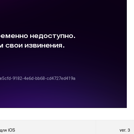
для iOS
ver. 3