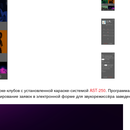
ке-клубов с установленной караоке-системой
AST-250
. Программа
мирование заявок в электронной форме для звукорежиссёра заведе