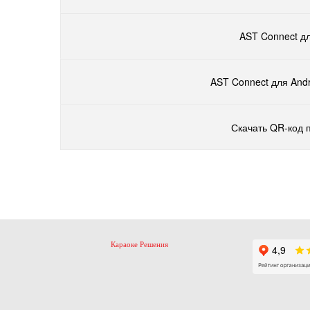
AST Connect дл
AST Connect для Andr
Скачать QR-код 
Караоке Решения