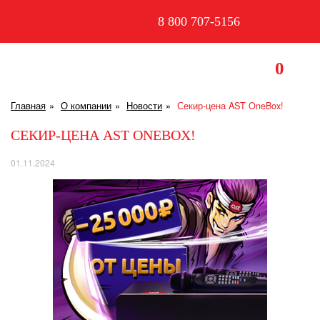
8 800 707-5156
0
Главная
О компании
Новости
Секир-цена AST OneBox!
СЕКИР-ЦЕНА AST ONEBOX!
01.11.2024