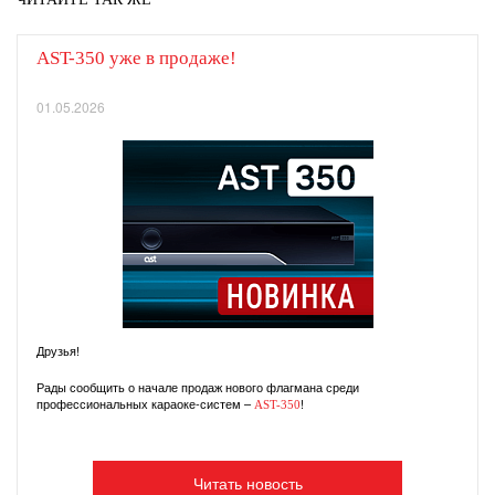
AST-350 уже в продаже!
01.05.2026
Друзья!
Рады сообщить о начале продаж нового флагмана среди
профессиональных караоке-систем –
!
AST-350
Читать новость