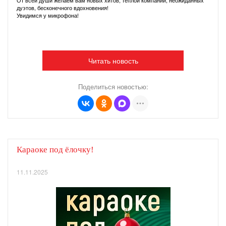
От всей души желаем вам новых хитов, тёплой компании, неожиданных
дуэтов, бесконечного вдохновения!
Увидимся у микрофона!
Читать новость
Поделиться новостью:
Караоке под ёлочку!
11.11.2025