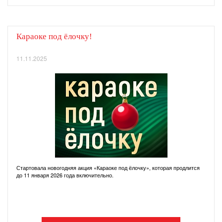
Караоке под ёлочку!
11.11.2025
Стартовала новогодняя акция «Караоке под ёлочку», которая продлится
до 11 января 2026 года включительно.