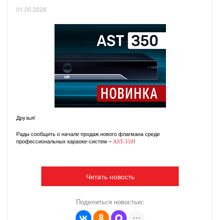
01.05.2026
Друзья!
Рады сообщить о начале продаж нового флагмана среди
профессиональных караоке-систем –
!
AST-350
Читать новость
Поделиться новостью: