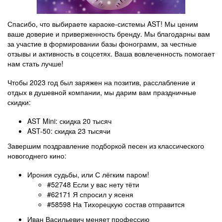
Спасибо, что выбираете караоке-системы AST! Мы ценим
ваше доверие и приверженность бренду. Мы благодарны вам
за участие в формировании базы фонограмм, за честные
отзывы и активность в соцсетях. Ваша вовлеченность помогает
нам стать лучше!
Чтобы 2023 год был заряжен на позитив, расслабление и
отдых в душевной компании, мы дарим вам праздничные
скидки:
AST Mini: скидка 20 тысяч
AST-50: скидка 23 тысячи
Завершим поздравление подборкой песен из классического
новогоднего кино:
Ирония судьбы, или С лёгким паром!
#52748 Если у вас нету тёти
#62171 Я спросил у ясеня
#58598 На Тихорецкую состав отправится
Иван Васильевич меняет профессию