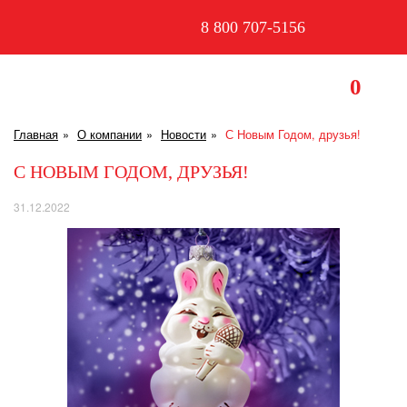
8 800 707-5156
0
Главная
О компании
Новости
С Новым Годом, друзья!
С НОВЫМ ГОДОМ, ДРУЗЬЯ!
31.12.2022