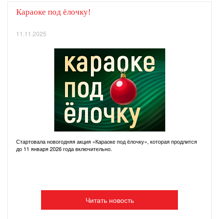
Караоке под ёлочку!
11.11.2025
Стартовала новогодняя акция «Караоке под ёлочку», которая продлится
до 11 января 2026 года включительно.
Читать новость