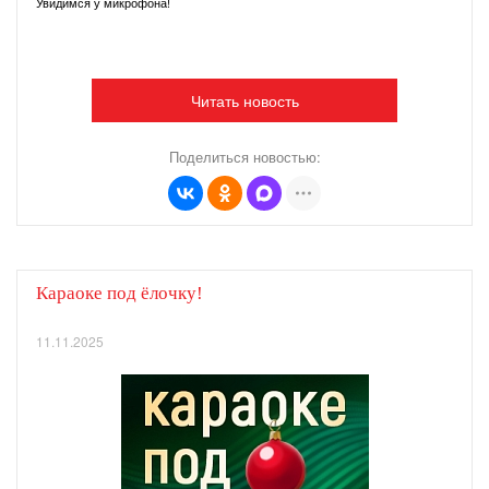
Увидимся у микрофона!
Читать новость
Поделиться новостью:
Караоке под ёлочку!
11.11.2025