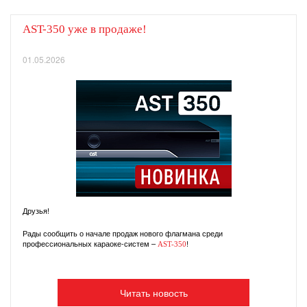
AST-350 уже в продаже!
01.05.2026
Друзья!
Рады сообщить о начале продаж нового флагмана среди
профессиональных караоке-систем –
!
AST-350
Читать новость