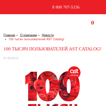
8 800 707-5156
0
Главная
О компании
Новости
100 тысяч пользователей AST Catalog!
100 ТЫСЯЧ ПОЛЬЗОВАТЕЛЕЙ AST CATALOG!
01.05.2019